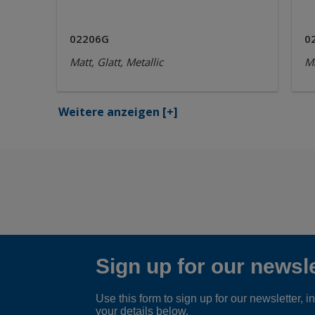
02206G
0
Matt, Glatt, Metallic
Ma
Weitere anzeigen
[+]