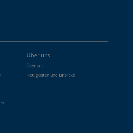
Über uns
Über uns
s
Neuigkeiten und Einblicke
gen