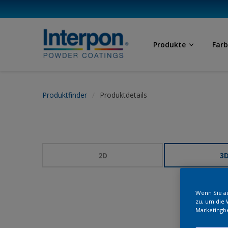
Produkte
Far
Produktfinder
Produktdetails
2D
3
Wenn Sie au
zu, um die 
Marketingb