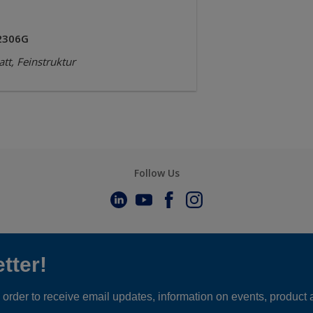
2306G
tt, Feinstruktur
Follow Us