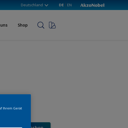
Deutschland
DE
EN
 uns
Shop
uf Ihrem Gerät
e direkt im Webshop