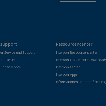
support
Ressourcencenter
er Service und Support
Interpon Ressourcencenter
ren Sie uns
Interpon-Dokumente Download
Kundenservice
Interpon Farben
Interpon-Apps
Informationen und Zertifizierun