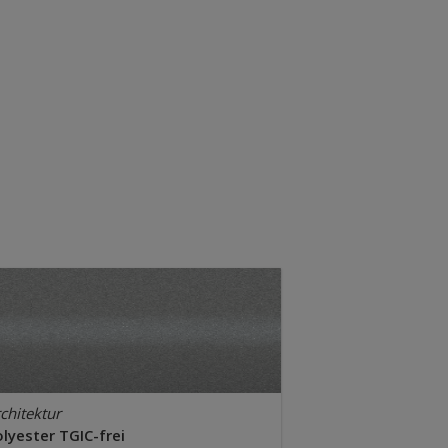
chitektur
lyester TGIC-frei