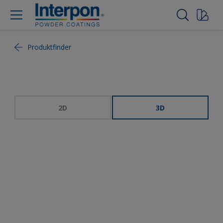
Produktfinder
2D
3D