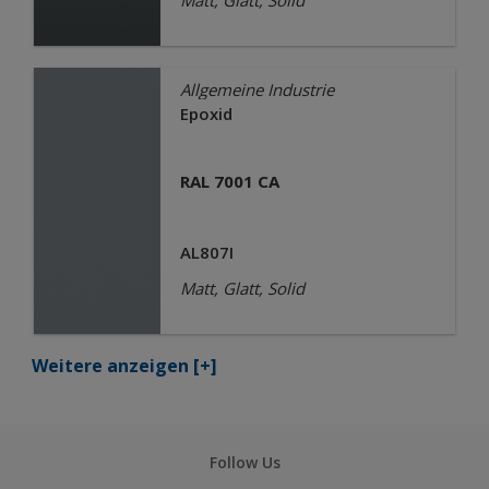
Matt, Glatt, Solid
Allgemeine Industrie
Epoxid
RAL 7001 CA
AL807I
Matt, Glatt, Solid
Weitere anzeigen
[+]
Follow Us