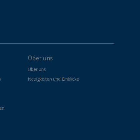
Über uns
Über uns
s
Neuigkeiten und Einblicke
gen