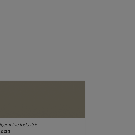
lgemeine Industrie
poxid