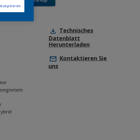
akzeptieren
Technisches
Datenblatt
Herunterladen
Kontaktieren Sie
uns
ive
geeignetem
e
ybrid