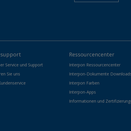
support
Ressourcencenter
er Service und Support
Interpon Ressourcencenter
ren Sie uns
Interpon-Dokumente Download
Kundenservice
Interpon Farben
Interpon-Apps
Informationen und Zertifizierun