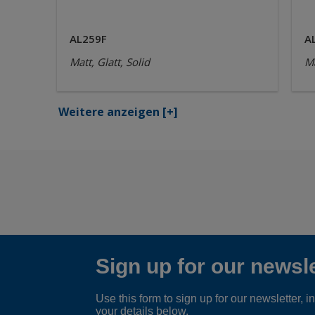
AL259F
A
Matt, Glatt, Solid
Ma
Weitere anzeigen
[+]