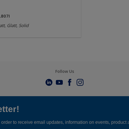
L807I
tt, Glatt, Solid
Follow Us