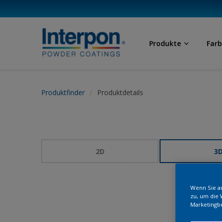
Produkte
Far
Produktfinder
Produktdetails
2D
3
Wenn Sie au
zu, um die 
Marketingb