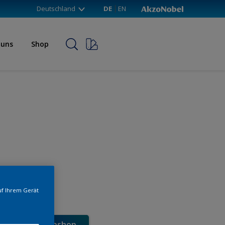
Deutschland
DE
EN
 uns
Shop
uf Ihrem Gerät
e direkt im Webshop