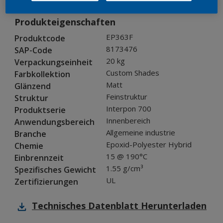
Produkteigenschaften
EP363F
Produktcode
8173476
SAP-Code
20 kg
Verpackungseinheit
Custom Shades
Farbkollektion
Matt
Glänzend
Feinstruktur
Struktur
Interpon 700
Produktserie
Innenbereich
Anwendungsbereich
Allgemeine industrie
Branche
Epoxid-Polyester Hybrid
Chemie
15 @ 190°C
Einbrennzeit
1.55 g/cm³
Spezifisches Gewicht
UL
Zertifizierungen
Technisches Datenblatt
Herunterladen