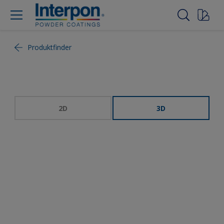
Produktfinder
2D
3D