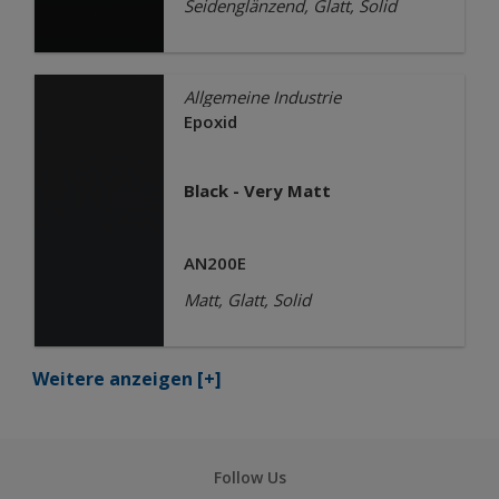
Seidenglänzend, Glatt, Solid
Allgemeine Industrie
Epoxid
Black - Very Matt
AN200E
Matt, Glatt, Solid
Weitere anzeigen
[+]
Follow Us