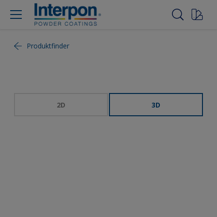
Produktfinder
2D
3D