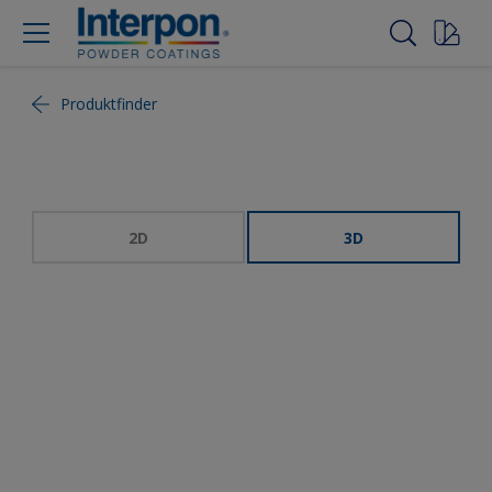
Produktfinder
2D
3D