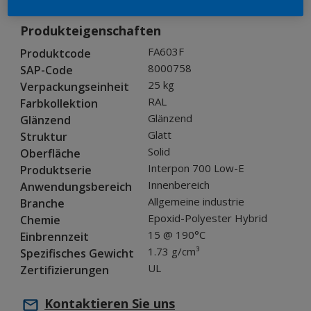
Produkteigenschaften
FA603F
Produktcode
8000758
SAP-Code
25 kg
Verpackungseinheit
RAL
Farbkollektion
Glänzend
Glänzend
Glatt
Struktur
Solid
Oberfläche
Interpon 700 Low-E
Produktserie
Innenbereich
Anwendungsbereich
Allgemeine industrie
Branche
Epoxid-Polyester Hybrid
Chemie
15 @ 190°C
Einbrennzeit
1.73 g/cm³
Spezifisches Gewicht
UL
Zertifizierungen
Kontaktieren Sie uns