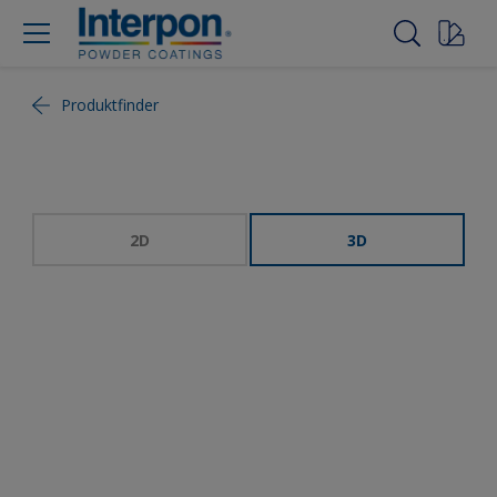
Produktfinder
2D
3D