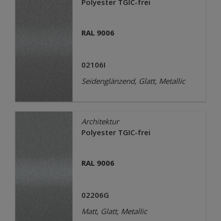
Polyester TGIC-frei
RAL 9006
02106I
Seidenglänzend, Glatt, Metallic
Architektur
Polyester TGIC-frei
RAL 9006
02206G
Matt, Glatt, Metallic