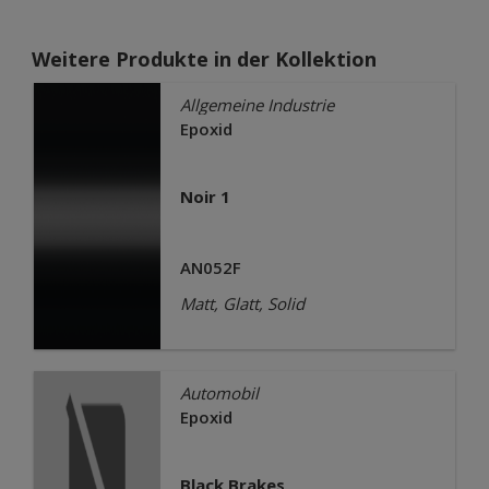
Weitere Produkte in der Kollektion
Allgemeine Industrie
Epoxid
Noir 1
AN052F
Matt, Glatt, Solid
Automobil
Epoxid
Black Brakes