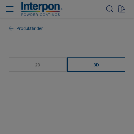
Produktfinder
2D
3D