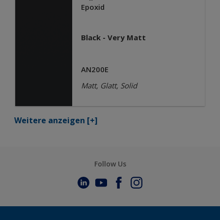
Epoxid
Black - Very Matt
AN200E
Matt, Glatt, Solid
Weitere anzeigen
[+]
Follow Us