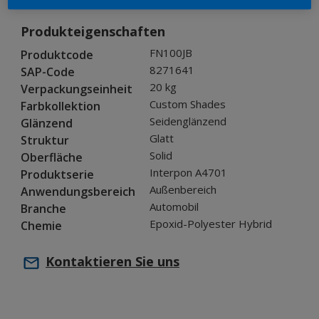
Produkteigenschaften
FN100JB
Produktcode
8271641
SAP-Code
20 kg
Verpackungseinheit
Custom Shades
Farbkollektion
Seidenglänzend
Glänzend
Glatt
Struktur
Solid
Oberfläche
Interpon A4701
Produktserie
Außenbereich
Anwendungsbereich
Automobil
Branche
Epoxid-Polyester Hybrid
Chemie
Kontaktieren Sie uns