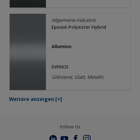
Allgemeine Industrie
Epoxid-Polyester Hybrid
Allumino
EW062I
Glänzend, Glatt, Metallic
Weitere anzeigen
[+]
Follow Us