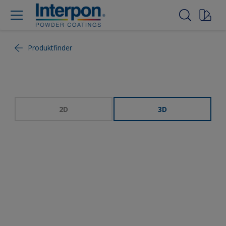
Produktfinder
2D
3D