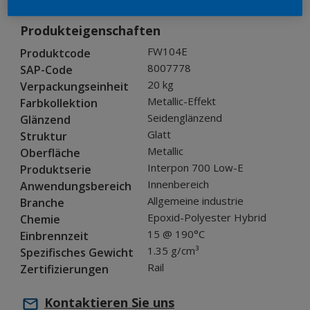
Produkteigenschaften
FW104E
Produktcode
8007778
SAP-Code
20 kg
Verpackungseinheit
Metallic-Effekt
Farbkollektion
Seidenglänzend
Glänzend
Glatt
Struktur
Metallic
Oberfläche
Interpon 700 Low-E
Produktserie
Innenbereich
Anwendungsbereich
Allgemeine industrie
Branche
Epoxid-Polyester Hybrid
Chemie
15 @ 190°C
Einbrennzeit
1.35 g/cm³
Spezifisches Gewicht
Rail
Zertifizierungen
Kontaktieren Sie uns