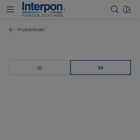
Produktfinder
2D
3D