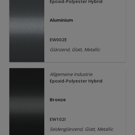
Epoxid-Polyester Hybrid
Aluminium
EW002E
Glänzend, Glatt, Metallic
Allgemeine Industrie
Epoxid-Polyester Hybrid
Bronze
EW102I
Seidenglänzend, Glatt, Metallic