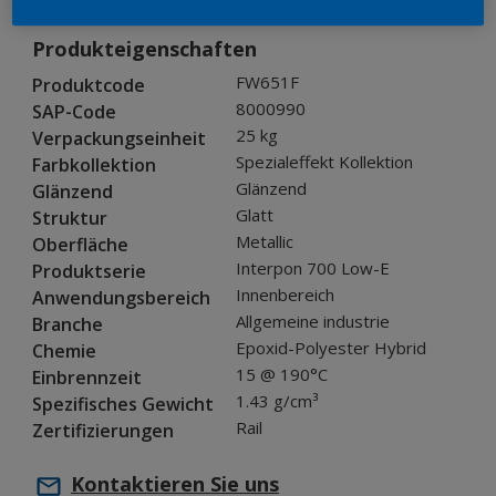
Produkteigenschaften
FW651F
Produktcode
8000990
SAP-Code
25 kg
Verpackungseinheit
Spezialeffekt Kollektion
Farbkollektion
Glänzend
Glänzend
Glatt
Struktur
Metallic
Oberfläche
Interpon 700 Low-E
Produktserie
Innenbereich
Anwendungsbereich
Allgemeine industrie
Branche
Epoxid-Polyester Hybrid
Chemie
15 @ 190°C
Einbrennzeit
1.43 g/cm³
Spezifisches Gewicht
Rail
Zertifizierungen
Kontaktieren Sie uns