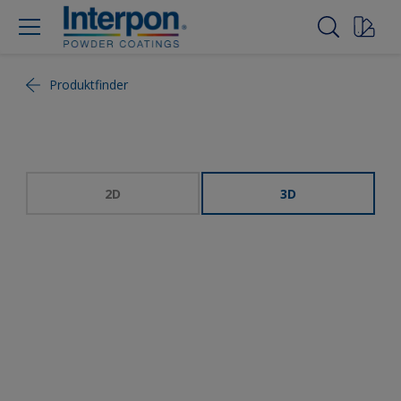
Produktfinder
2D
3D