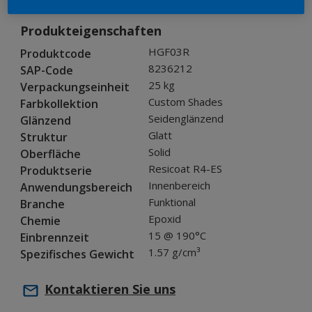
Produkteigenschaften
HGF03R
Produktcode
8236212
SAP-Code
25 kg
Verpackungseinheit
Custom Shades
Farbkollektion
Seidenglänzend
Glänzend
Glatt
Struktur
Solid
Oberfläche
Resicoat R4-ES
Produktserie
Innenbereich
Anwendungsbereich
Funktional
Branche
Epoxid
Chemie
15 @ 190°C
Einbrennzeit
1.57 g/cm³
Spezifisches Gewicht
Kontaktieren Sie uns