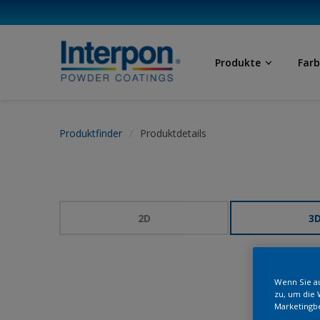
Produkte
Far
Produktfinder
Produktdetails
2D
3
Wenn Sie au
zu, um die 
Marketingb