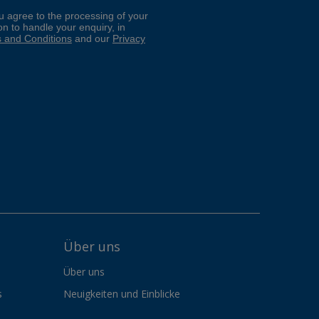
Über uns
Über uns
s
Neuigkeiten und Einblicke