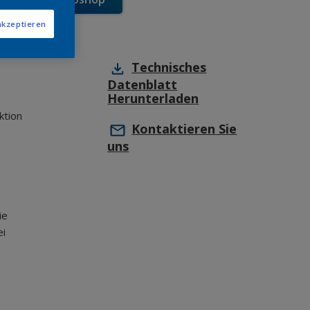
akzeptieren
Technisches
Datenblatt
Herunterladen
ktion
Kontaktieren Sie
uns
ie
ei