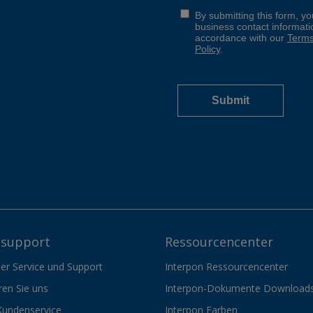
support
Ressourcencenter
er Service und Support
Interpon Ressourcencenter
ren Sie uns
Interpon-Dokumente Download
Kundenservice
Interpon Farben