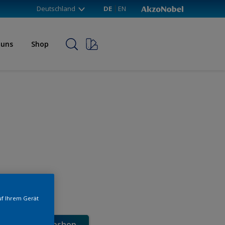
Deutschland
DE
EN
 uns
Shop
uf Ihrem Gerät
e direkt im Webshop