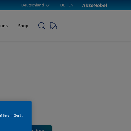
Deutschland
DE
EN
 uns
Shop
uf Ihrem Gerät
e direkt im Webshop