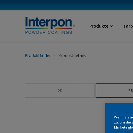
Produkte
Far
Produktfinder
Produktdetails
2D
3
Wenn Sie au
zu, um die 
Marketingb