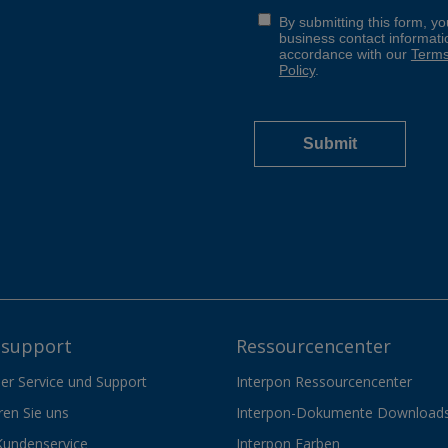
support
Ressourcencenter
er Service und Support
Interpon Ressourcencenter
ren Sie uns
Interpon-Dokumente Download
Kundenservice
Interpon Farben