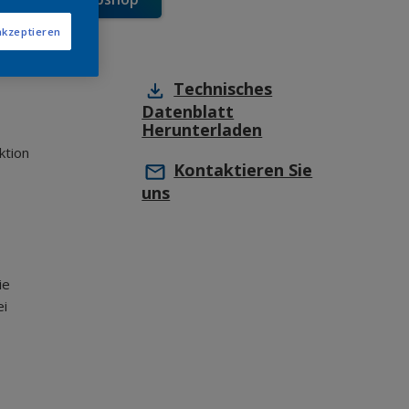
akzeptieren
Technisches
Datenblatt
Herunterladen
ktion
Kontaktieren Sie
uns
ie
ei