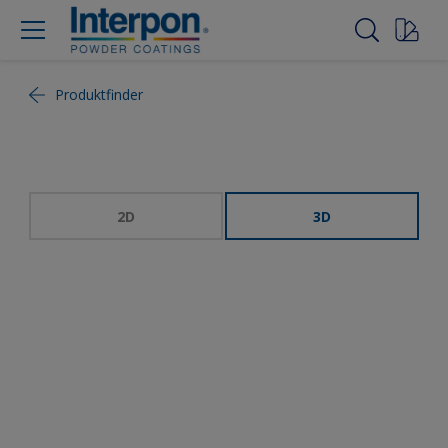
Produktfinder
2D
3D