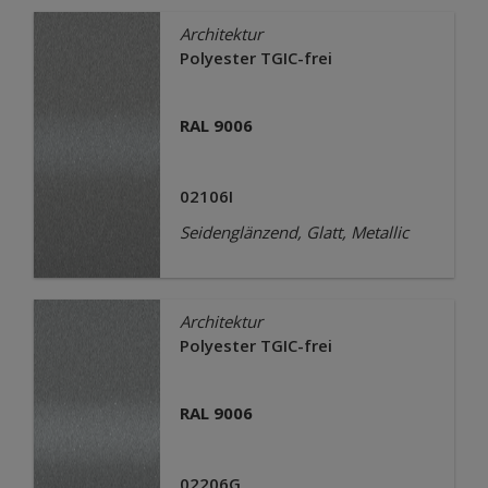
Architektur
Polyester TGIC-frei
RAL 9006
02106I
Seidenglänzend, Glatt, Metallic
Architektur
Polyester TGIC-frei
RAL 9006
02206G