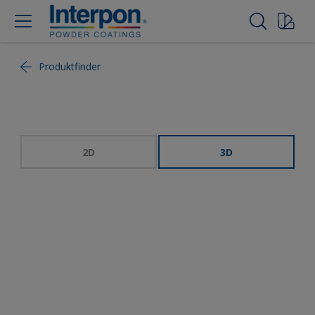
Produktfinder
2D
3D