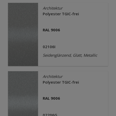
Architektur
Polyester TGIC-frei
RAL 9006
02106I
Seidenglänzend, Glatt, Metallic
Architektur
Polyester TGIC-frei
RAL 9006
02206G