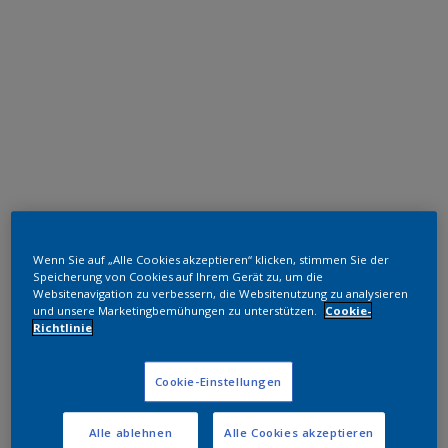
Polyester TGIC-frei
Wenn Sie auf „Alle Cookies akzeptieren“ klicken, stimmen Sie der
RAL 9010
Speicherung von Cookies auf Ihrem Gerät zu, um die
Websitenavigation zu verbessern, die Websitenutzung zu analysieren
und unsere Marketingbemühungen zu unterstützen.
Cookie-
MA610L
Richtlinie
Muster bestellen
Cookie-Einstellungen
Bestellen Sie direkt im Webshop
Alle ablehnen
Alle Cookies akzeptieren