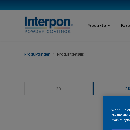
Produkte
Far
Produktfinder
Produktdetails
2D
3
Wenn Sie au
zu, um die 
Marketingb