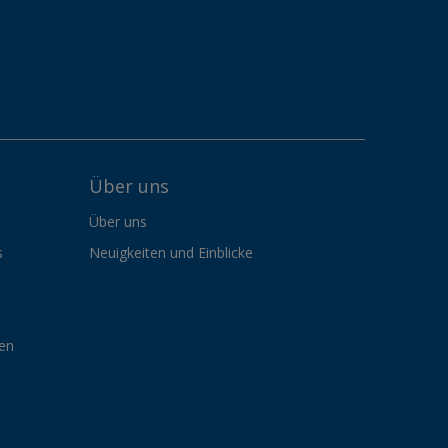
Über uns
Über uns
s
Neuigkeiten und Einblicke
gen