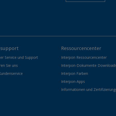
support
Ressourcencenter
er Service und Support
Interpon Ressourcencenter
ren Sie uns
Interpon-Dokumente Download
Kundenservice
Interpon Farben
Interpon-Apps
Informationen und Zertifizierun