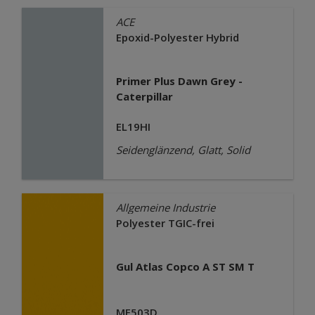
ACE
Epoxid-Polyester Hybrid
Primer Plus Dawn Grey -
Caterpillar
EL19HI
Seidenglänzend, Glatt, Solid
Allgemeine Industrie
Polyester TGIC-frei
Gul Atlas Copco A ST SM T
ME503D