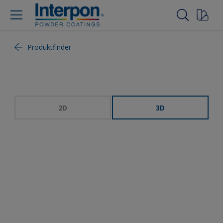
Produktfinder
2D
3D