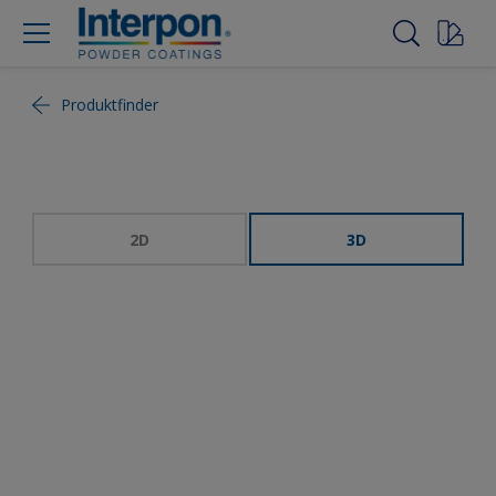
Produktfinder
2D
3D