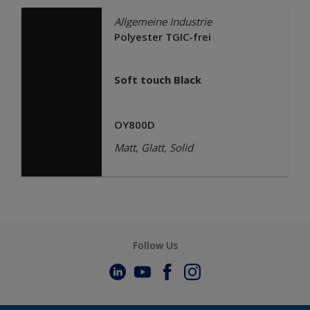
Allgemeine Industrie
Polyester TGIC-frei
Soft touch Black
OY800D
Matt, Glatt, Solid
Follow Us