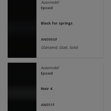
Automobil
Epoxid
Black for springs
AN006GF
Glänzend, Glatt, Solid
Automobil
Epoxid
Noir 4
AN051F