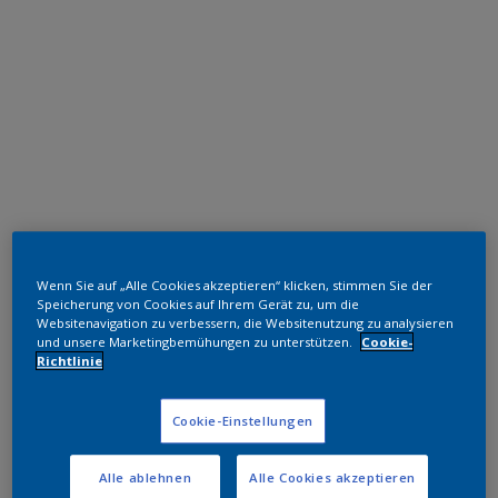
Polyester TGIC-frei
Wenn Sie auf „Alle Cookies akzeptieren“ klicken, stimmen Sie der
SAT SCANIA BLACK
Speicherung von Cookies auf Ihrem Gerät zu, um die
Websitenavigation zu verbessern, die Websitenutzung zu analysieren
und unsere Marketingbemühungen zu unterstützen.
Cookie-
MN723D
Richtlinie
Muster bestellen
Cookie-Einstellungen
Bestellen Sie direkt im Webshop
Alle ablehnen
Alle Cookies akzeptieren