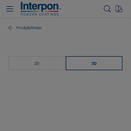
Produktfinder
2D
3D