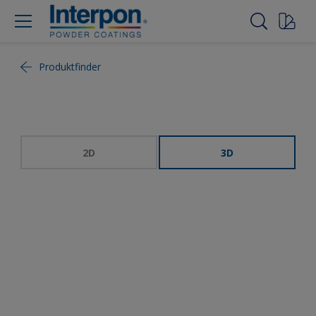
Produktfinder
2D
3D