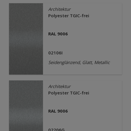
Architektur
Polyester TGIC-frei
RAL 9006
02106I
Seidenglänzend, Glatt, Metallic
Architektur
Polyester TGIC-frei
RAL 9006
02206G