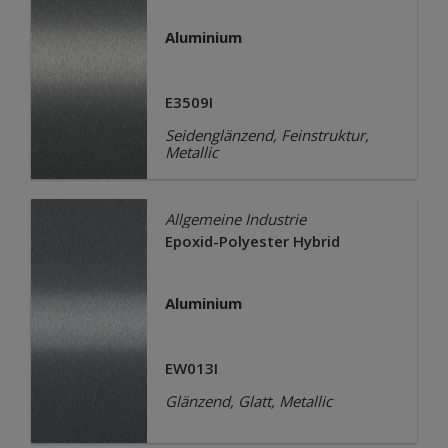
Aluminium
E3509I
Seidenglänzend, Feinstruktur,
Metallic
Allgemeine Industrie
Epoxid-Polyester Hybrid
Aluminium
EW013I
Glänzend, Glatt, Metallic