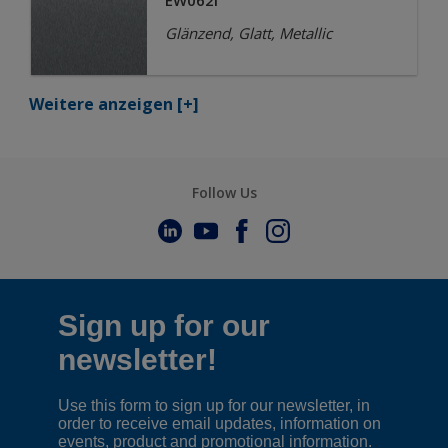
EW062I
Glänzend, Glatt, Metallic
Weitere anzeigen
[+]
Follow Us