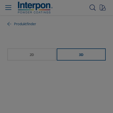
Produktfinder
2D
3D