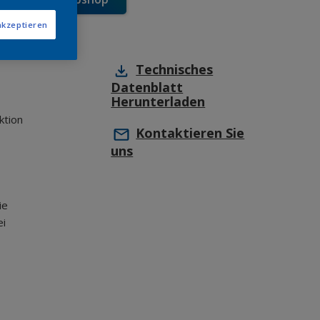
akzeptieren
Technisches
Datenblatt
Herunterladen
ktion
Kontaktieren Sie
uns
ie
ei