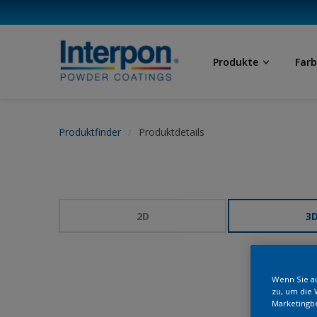
Produkte
Far
Produktfinder
Produktdetails
2D
3
Wenn Sie au
zu, um die 
Marketingb