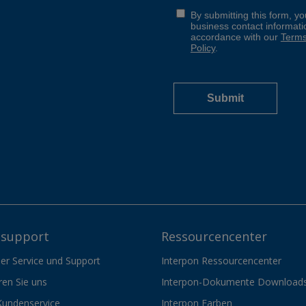
support
Ressourcencenter
er Service und Support
Interpon Ressourcencenter
ren Sie uns
Interpon-Dokumente Download
Kundenservice
Interpon Farben