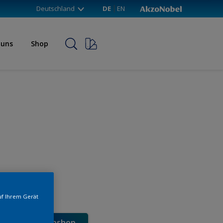
Deutschland
DE
EN
 uns
Shop
uf Ihrem Gerät
e direkt im Webshop