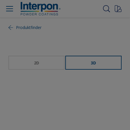
Produktfinder
2D
3D