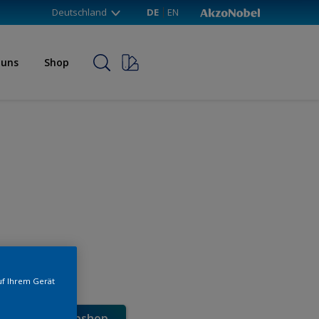
Deutschland
DE
EN
 uns
Shop
uf Ihrem Gerät
e direkt im Webshop