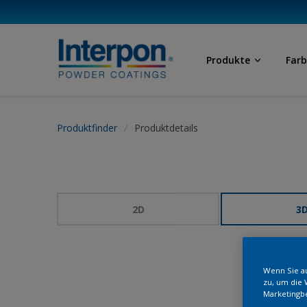
Produkte
Far
Produktfinder
Produktdetails
2D
3
Wenn Sie au
zu, um die 
Marketingb