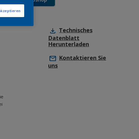
akzeptieren
Technisches
Datenblatt
Herunterladen
Kontaktieren Sie
uns
ie
ei