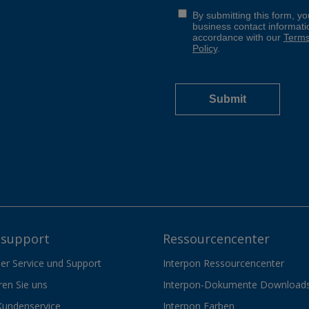
support
Ressourcencenter
er Service und Support
Interpon Ressourcencenter
ren Sie uns
Interpon-Dokumente Download
Kundenservice
Interpon Farben