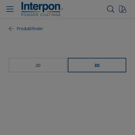
Produktfinder
2D
3D