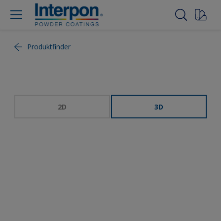
Produktfinder
2D
3D