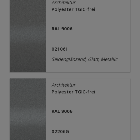
Architektur
Polyester TGIC-frei
RAL 9006
02106I
Seidenglänzend, Glatt, Metallic
Architektur
Polyester TGIC-frei
RAL 9006
02206G