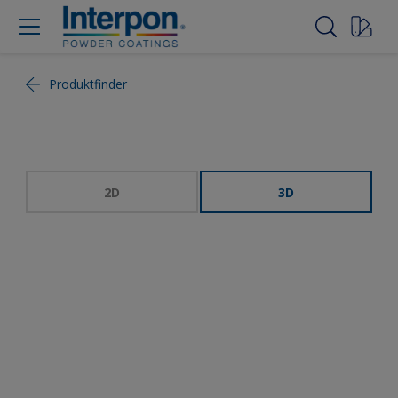
Produktfinder
2D
3D