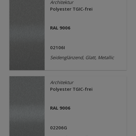
Architektur
Polyester TGIC-frei
RAL 9006
02106I
Seidenglänzend, Glatt, Metallic
Architektur
Polyester TGIC-frei
RAL 9006
02206G