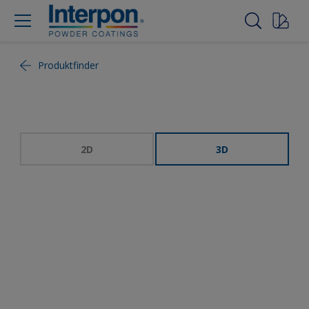
Produktfinder
2D
3D