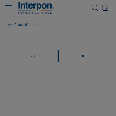
Produktfinder
2D
3D