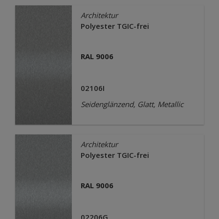
Architektur
Polyester TGIC-frei
RAL 9006
02106I
Seidenglänzend, Glatt, Metallic
Architektur
Polyester TGIC-frei
RAL 9006
02206G