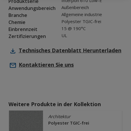
Interpon 610 Low-E
Produktserie
Außenbereich
Anwendungsbereich
Allgemeine industrie
Branche
Polyester TGIC-frei
Chemie
15 @ 190°C
Einbrennzeit
UL
Zertifizierungen
Technisches Datenblatt
Herunterladen
Kontaktieren Sie uns
Weitere Produkte in der Kollektion
Architektur
Polyester TGIC-frei