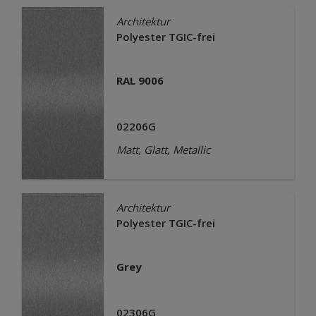
Architektur
Polyester TGIC-frei
RAL 9006
02206G
Matt, Glatt, Metallic
Architektur
Polyester TGIC-frei
Grey
02306G