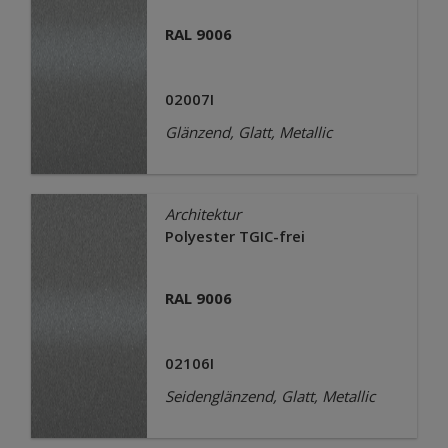
RAL 9006
02007I
Glänzend, Glatt, Metallic
Architektur
Polyester TGIC-frei
RAL 9006
02106I
Seidenglänzend, Glatt, Metallic