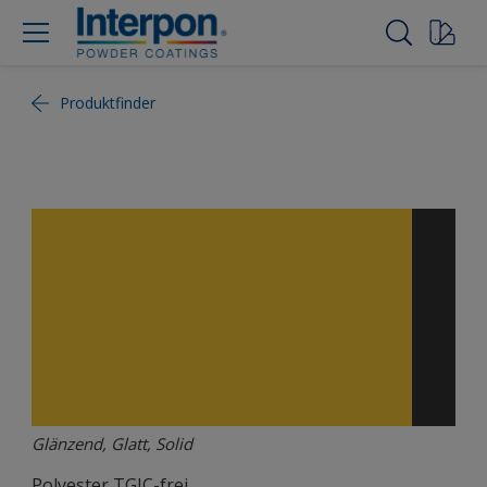
Produktfinder
Glänzend, Glatt, Solid
Polyester TGIC-frei