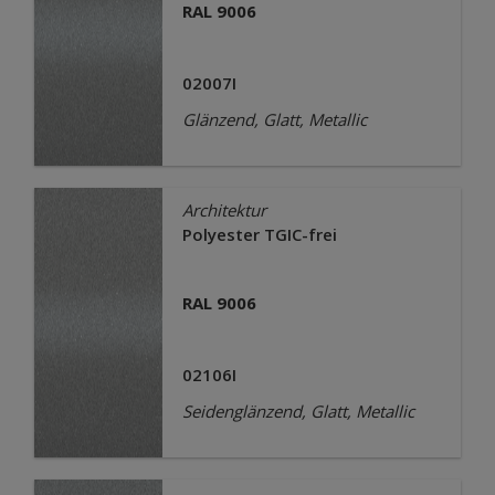
RAL 9006
02007I
Glänzend, Glatt, Metallic
Architektur
Polyester TGIC-frei
RAL 9006
02106I
Seidenglänzend, Glatt, Metallic