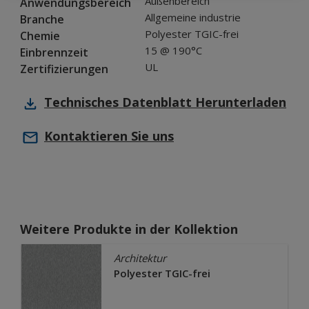
Außenbereich
Anwendungsbereich
Allgemeine industrie
Branche
Polyester TGIC-frei
Chemie
15 @ 190°C
Einbrennzeit
UL
Zertifizierungen
Technisches Datenblatt
Herunterladen
Kontaktieren Sie uns
Weitere Produkte in der Kollektion
Architektur
Polyester TGIC-frei