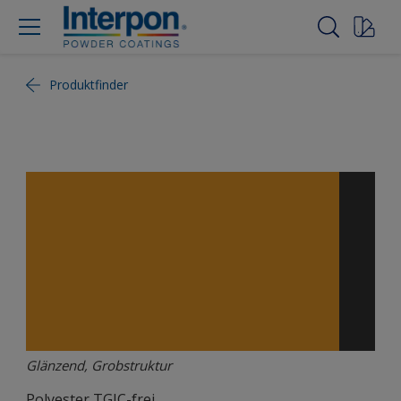
Produktfinder
Glänzend, Grobstruktur
Polyester TGIC-frei