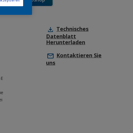
akzeptieren
Technisches
Datenblatt
Herunterladen
Kontaktieren Sie
uns
-E
ie
ei