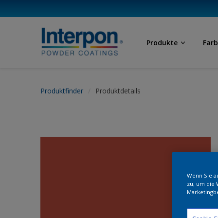
Produkte
Far
Produktfinder
Produktdetails
Wenn Sie au
zu, um die 
Marketingb