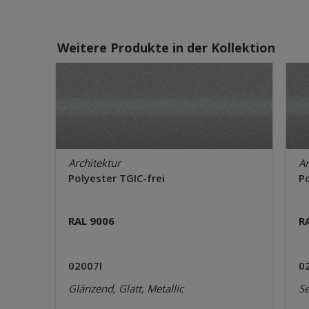
Weitere Produkte in der Kollektion
Architektur
Ar
Polyester TGIC-frei
Po
RAL 9006
R
02007I
0
Glänzend, Glatt, Metallic
Se