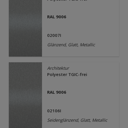
RAL 9006
02007I
Glänzend, Glatt, Metallic
Architektur
Polyester TGIC-frei
RAL 9006
02106I
Seidenglänzend, Glatt, Metallic