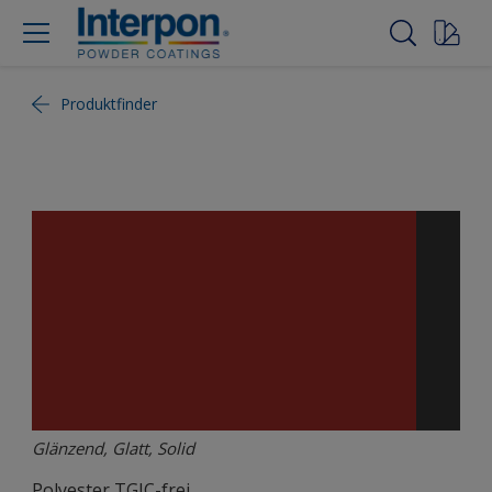
Produktfinder
Glänzend, Glatt, Solid
Polyester TGIC-frei