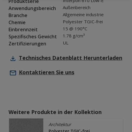
Interpon 610 Low-E
Produktserie
Außenbereich
Anwendungsbereich
Allgemeine industrie
Branche
Polyester TGIC-frei
Chemie
15 @ 190°C
Einbrennzeit
1.78 g/cm³
Spezifisches Gewicht
UL
Zertifizierungen
Technisches Datenblatt
Herunterladen
Kontaktieren Sie uns
Weitere Produkte in der Kollektion
Architektur
Polyester TGIC-frei