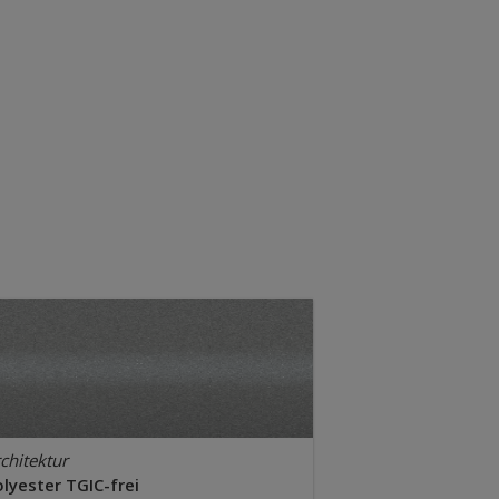
chitektur
lyester TGIC-frei