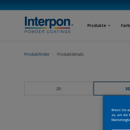
Produkte
Far
Produktfinder
Produktdetails
2D
3
Wenn Sie au
zu, um die 
Marketingb