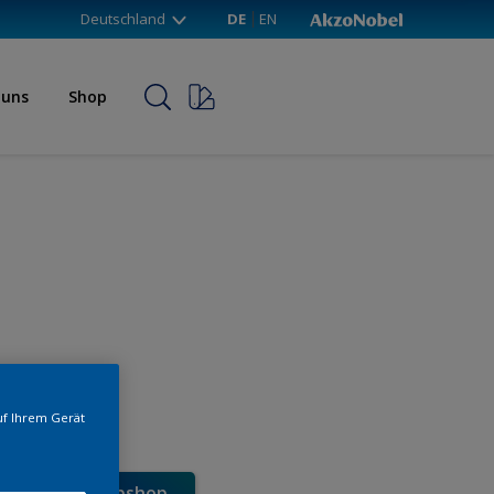
Deutschland
DE
EN
 uns
Shop
uf Ihrem Gerät
e direkt im Webshop