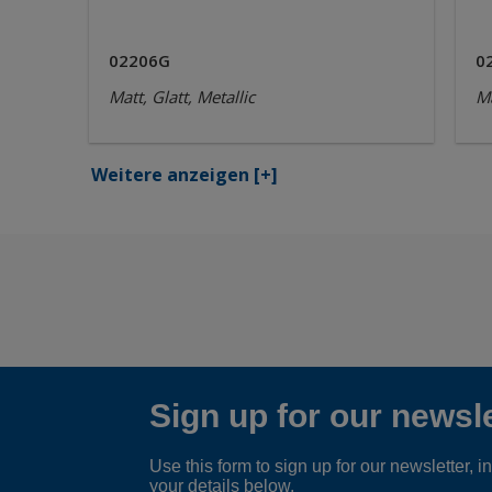
02206G
0
Matt, Glatt, Metallic
Ma
Weitere anzeigen
[+]