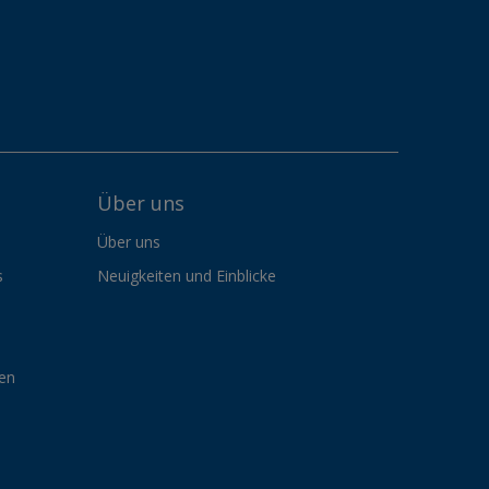
Über uns
Über uns
s
Neuigkeiten und Einblicke
gen