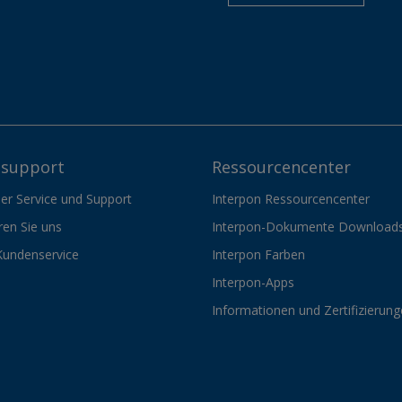
support
Ressourcencenter
er Service und Support
Interpon Ressourcencenter
ren Sie uns
Interpon-Dokumente Download
Kundenservice
Interpon Farben
Interpon-Apps
Informationen und Zertifizierun