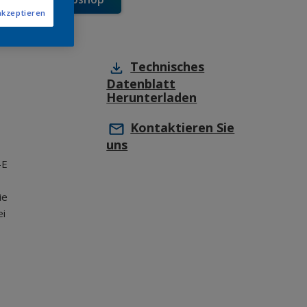
akzeptieren
Technisches
Datenblatt
Herunterladen
Kontaktieren Sie
uns
-E
ie
ei