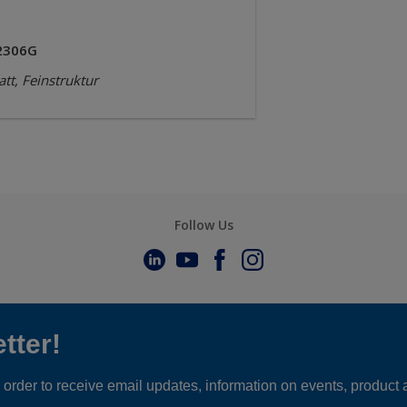
2306G
tt, Feinstruktur
Follow Us