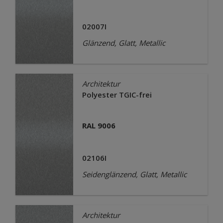
02007I
Glänzend, Glatt, Metallic
Architektur
Polyester TGIC-frei
RAL 9006
02106I
Seidenglänzend, Glatt, Metallic
Architektur