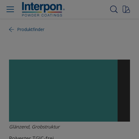
Produktfinder
Glänzend, Grobstruktur
Polyester TGIC-frei