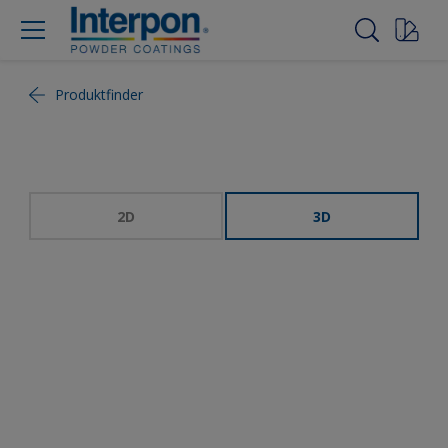
Produktfinder
2D
3D