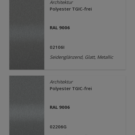
Architektur
Polyester TGIC-frei
RAL 9006
02106I
Seidenglänzend, Glatt, Metallic
Architektur
Polyester TGIC-frei
RAL 9006
02206G