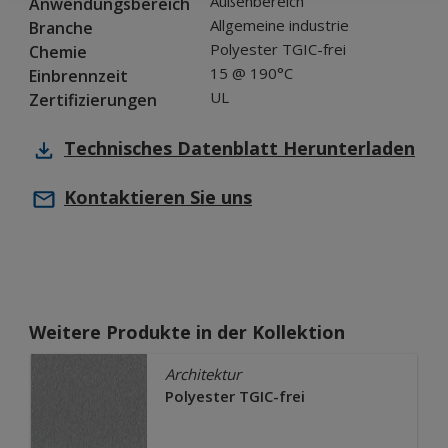
Außenbereich
Anwendungsbereich
Allgemeine industrie
Branche
Polyester TGIC-frei
Chemie
15 @ 190°C
Einbrennzeit
UL
Zertifizierungen
Technisches Datenblatt
Herunterladen
Kontaktieren Sie uns
Weitere Produkte in der Kollektion
Architektur
Polyester TGIC-frei