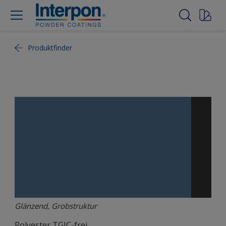
Produktfinder
Glänzend, Grobstruktur
Polyester TGIC-frei