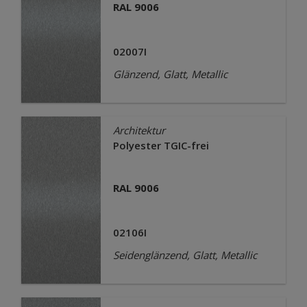
RAL 9006
02007I
Glänzend, Glatt, Metallic
Architektur
Polyester TGIC-frei
RAL 9006
02106I
Seidenglänzend, Glatt, Metallic