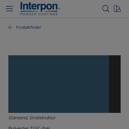
Produktfinder
Glänzend, Grobstruktur
Polyester TGIC-frei