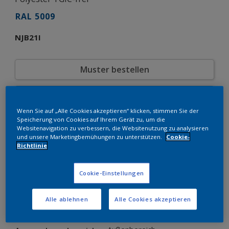
RAL 5009
NJB21I
Muster bestellen
Bestellen Sie direkt im Webshop
Wenn Sie auf „Alle Cookies akzeptieren“ klicken, stimmen Sie der
Speicherung von Cookies auf Ihrem Gerät zu, um die
Produkteigenschaften
Websitenavigation zu verbessern, die Websitenutzung zu analysieren
und unsere Marketingbemühungen zu unterstützen.
Cookie-
NJB21I
Produktcode
Richtlinie
8248288
SAP-Code
20 kg
Verpackungseinheit
Cookie-Einstellungen
RAL
Farbkollektion
Glänzend
Glänzend
Alle ablehnen
Alle Cookies akzeptieren
Grobstruktur
Struktur
Interpon 610 Low-E
Produktserie