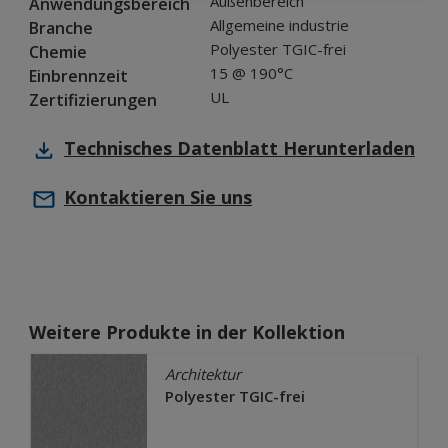
Außenbereich
Anwendungsbereich
Allgemeine industrie
Branche
Polyester TGIC-frei
Chemie
15 @ 190°C
Einbrennzeit
UL
Zertifizierungen
Technisches Datenblatt
Herunterladen
Kontaktieren Sie uns
Weitere Produkte in der Kollektion
Architektur
Polyester TGIC-frei