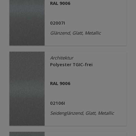
RAL 9006
02007I
Glänzend, Glatt, Metallic
Architektur
Polyester TGIC-frei
RAL 9006
02106I
Seidenglänzend, Glatt, Metallic