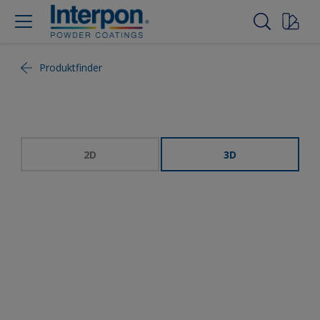
Produktfinder
2D
3D