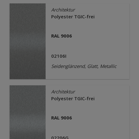
Architektur
Polyester TGIC-frei
RAL 9006
02106I
Seidenglänzend, Glatt, Metallic
Architektur
Polyester TGIC-frei
RAL 9006
02206G