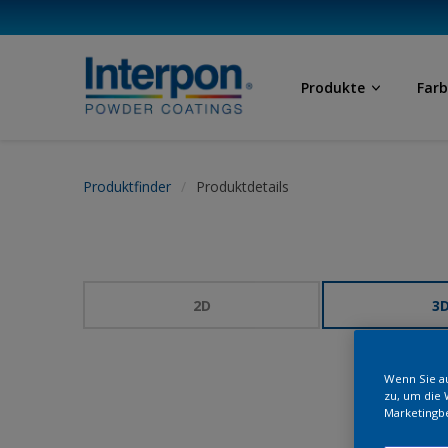
Produkte
Far
Produktfinder
Produktdetails
2D
3
Wenn Sie au
zu, um die 
Marketingb