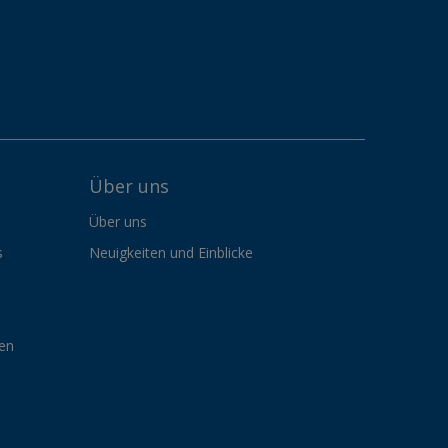
Über uns
Über uns
s
Neuigkeiten und Einblicke
gen