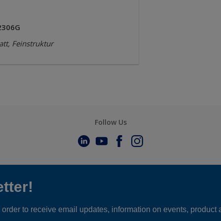
2306G
tt, Feinstruktur
Follow Us