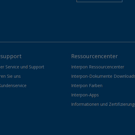
support
Ressourcencenter
er Service und Support
Interpon Ressourcencenter
ren Sie uns
Interpon-Dokumente Download
Kundenservice
Interpon Farben
Interpon-Apps
Informationen und Zertifizierun