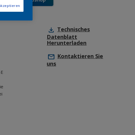
akzeptieren
Technisches
Datenblatt
Herunterladen
Kontaktieren Sie
uns
-E
ie
ei