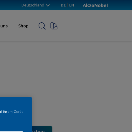
Deutschland
DE
EN
 uns
Shop
uf Ihrem Gerät
e direkt im Webshop