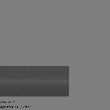
chitektur
lyester TGIC-frei