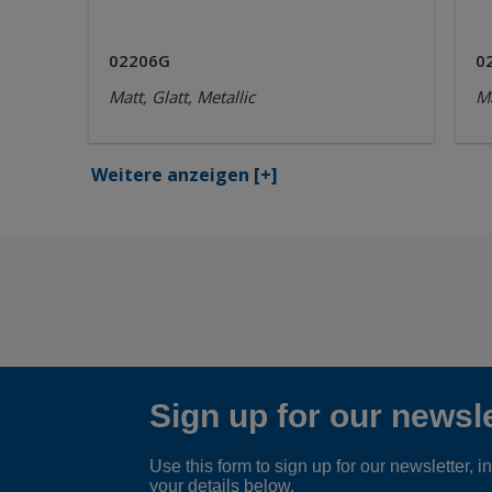
02206G
0
Matt, Glatt, Metallic
Ma
Weitere anzeigen
[+]