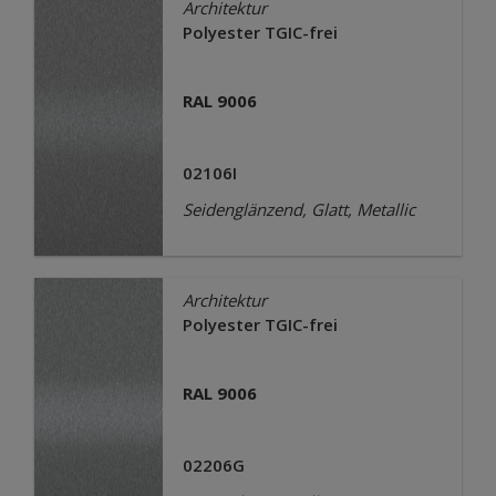
Architektur
Polyester TGIC-frei
RAL 9006
02106I
Seidenglänzend, Glatt, Metallic
Architektur
Polyester TGIC-frei
RAL 9006
02206G