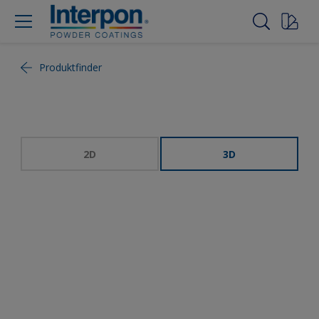
Produktfinder
2D
3D