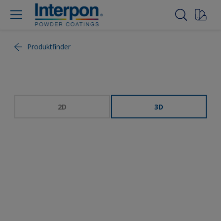
Produktfinder
2D
3D