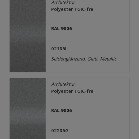
Architektur
Polyester TGIC-frei
RAL 9006
02106I
Seidenglänzend, Glatt, Metallic
Architektur
Polyester TGIC-frei
RAL 9006
02206G