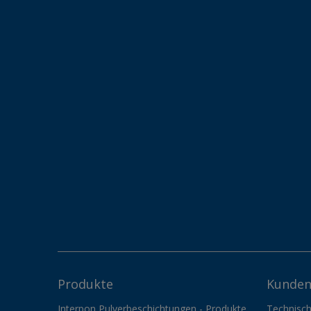
Produkte
Kunden
Interpon Pulverbeschichtungen - Produkte
Technisch