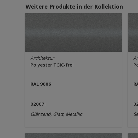
Weitere Produkte in der Kollektion
Architektur
Ar
Polyester TGIC-frei
Po
RAL 9006
R
02007I
0
Glänzend, Glatt, Metallic
Se