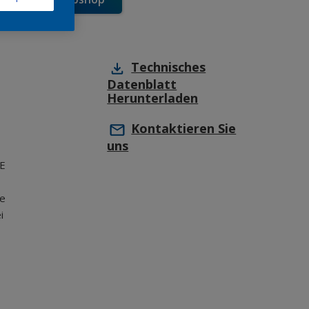
Technisches
Datenblatt
Herunterladen
Kontaktieren Sie
uns
-E
ie
i