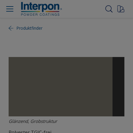
Produktfinder
Glänzend, Grobstruktur
Polyester TGIC-frei