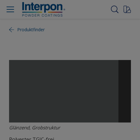
Produktfinder
Glänzend, Grobstruktur
Polyester TGIC-frei