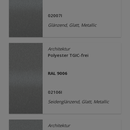
02007I
Glänzend, Glatt, Metallic
Architektur
Polyester TGIC-frei
RAL 9006
02106I
Seidenglänzend, Glatt, Metallic
Architektur