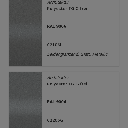
Architektur
Polyester TGIC-frei
RAL 9006
02106I
Seidenglänzend, Glatt, Metallic
Architektur
Polyester TGIC-frei
RAL 9006
02206G