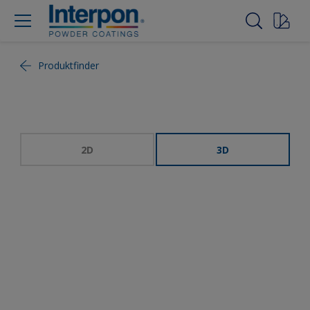
Produktfinder
2D
3D