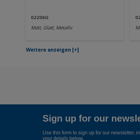
02206G
0
Matt, Glatt, Metallic
Ma
Weitere anzeigen
[+]