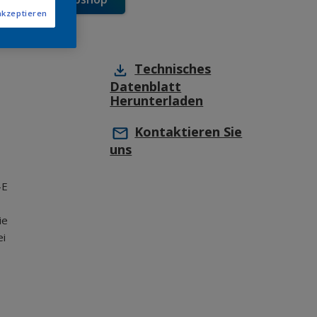
akzeptieren
Technisches
Datenblatt
Herunterladen
Kontaktieren Sie
uns
-E
ie
ei