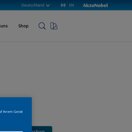
Deutschland
DE
EN
 uns
Shop
uf Ihrem Gerät
e direkt im Webshop