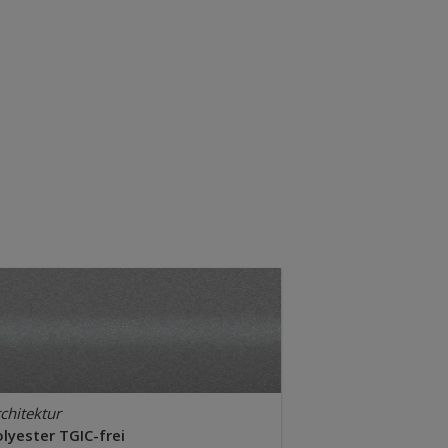
chitektur
lyester TGIC-frei