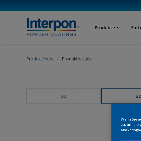
Produkte
Far
Produktfinder
Produktdetails
2D
3
Wenn Sie au
zu, um die 
Marketingb