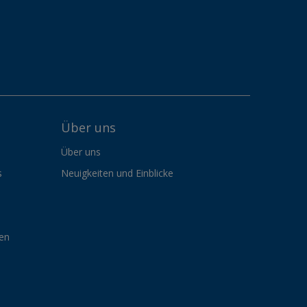
Über uns
Über uns
s
Neuigkeiten und Einblicke
gen