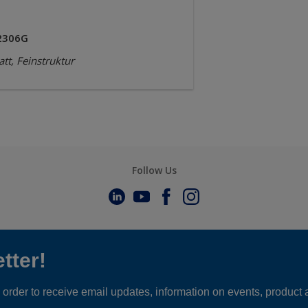
2306G
tt, Feinstruktur
Follow Us