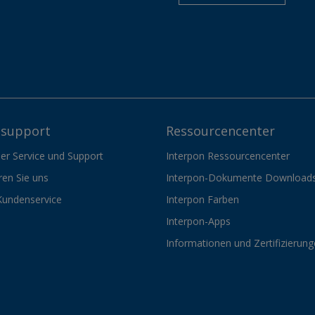
support
Ressourcencenter
er Service und Support
Interpon Ressourcencenter
ren Sie uns
Interpon-Dokumente Download
Kundenservice
Interpon Farben
Interpon-Apps
Informationen und Zertifizierun