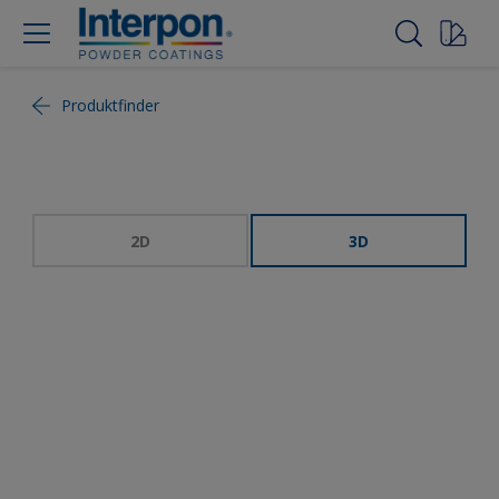
Produktfinder
2D
3D