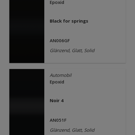
Epoxid
Black for springs
AN006GF
Glänzend, Glatt, Solid
Automobil
Epoxid
Noir 4
AN051F
Glänzend, Glatt, Solid