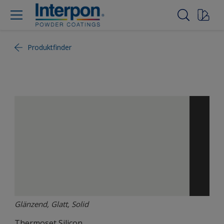
Produktfinder
Glänzend, Glatt, Solid
Thermoset Silicon