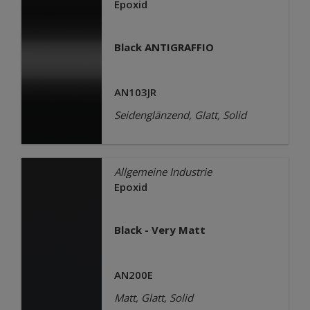
Epoxid
Black ANTIGRAFFIO
AN103JR
Seidenglänzend, Glatt, Solid
Allgemeine Industrie
Epoxid
Black - Very Matt
AN200E
Matt, Glatt, Solid