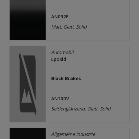
AN052F
Matt, Glatt, Solid
Automobil
Epoxid
Black Brakes
AN100V
Seidenglänzend, Glatt, Solid
Allgemeine Industrie