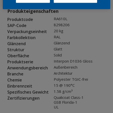
Produkteigenschaften
RA610L
Produktcode
8298206
SAP-Code
20 kg
Verpackungseinheit
RAL
Farbkollektion
Glänzend
Glänzend
Glatt
Struktur
Solid
Oberfläche
Interpon D1036 Gloss
Produktserie
Außenbereich
Anwendungsbereich
Architektur
Branche
Polyester TGIC-frei
Chemie
15 @ 190°C
Einbrennzeit
1.58 g/cm³
Spezifisches Gewicht
Qualicoat Class-1
Zertifizierungen
GSB Florida-1
UL