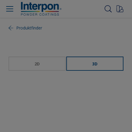
Produktfinder
2D
3D