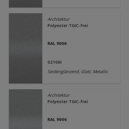
Architektur
Polyester TGIC-frei
RAL 9006
02106I
Seidenglänzend, Glatt, Metallic
Architektur
Polyester TGIC-frei
RAL 9006